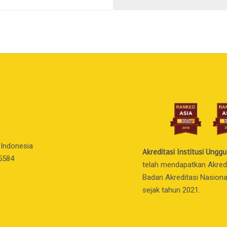
 Indonesia
Akreditasi Institusi Unggu
55584
telah mendapatkan Akredit
Badan Akreditasi Nasiona
sejak tahun 2021.