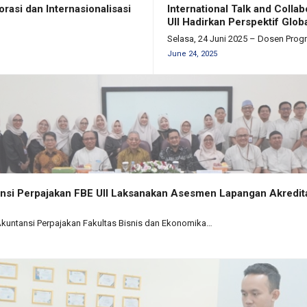
si dan Internasionalisasi
International Talk and Colla
UII Hadirkan Perspektif Glo
Selasa, 24 Juni 2025 – Dosen Prog
June 24, 2025
nsi Perpajakan FBE UII Laksanakan Asesmen Lapangan Akredit
Akuntansi Perpajakan Fakultas Bisnis dan Ekonomika…