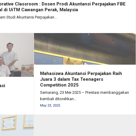
borative Classroom : Dosen Prodi Akuntansi Perpajakan FBE
bal di UiTM Cawangan Perak, Malaysia
ram Studi Akuntansi Perpajakan…
Mahasiswa Akuntansi Perpajakan Raih
Juara 3 dalam Tax Teenagers
Competition 2025
asi
Semarang, 23 Mei 2025 – Prestasi membanggakan
kembali ditorehkan…
May 23, 2025