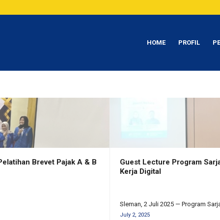
HOME
PROFIL
P
elatihan Brevet Pajak A & B
Guest Lecture Program Sarja
Kerja Digital
Sleman, 2 Juli 2025 — Program Sar
July 2, 2025