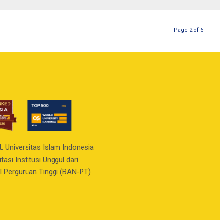
Page 2 of 6
l
. Universitas Islam Indonesia
asi Institusi Unggul dari
l Perguruan Tinggi (BAN-PT)