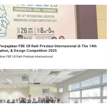
rpajakan FBE UII Raih Prestasi Internasional di The 14th
ovation, & Design Competition 2025
an FBE UII Raih Prestasi Internasional…