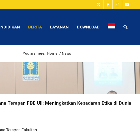
ENDIDIKAN
BERITA
LAYANAN
DOWNLOAD
You are here:
Home
/
News
na Terapan FBE UII: Meningkatkan Kesadaran Etika di Dunia
jana Terapan Fakultas…