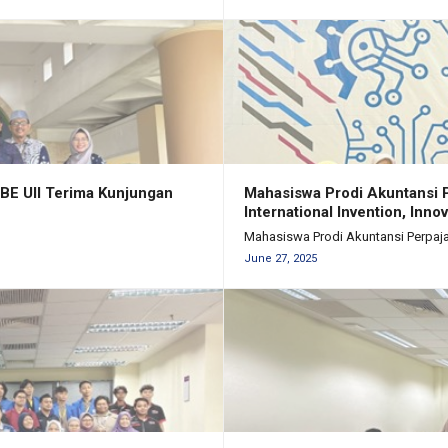
FBE UII Terima Kunjungan
Mahasiswa Prodi Akuntansi Pe
International Invention, Inn
Mahasiswa Prodi Akuntansi Perpajak
June 27, 2025