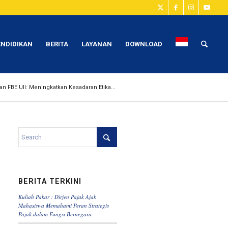
ENDIDIKAN
BERITA
LAYANAN
DOWNLOAD
n FBE UII: Meningkatkan Kesadaran Etika...
BERITA TERKINI
Kuliah Pakar : Dirjen Pajak Ajak
Mahasiswa Memahami Peran Strategis
Pajak dalam Fungsi Bernegara