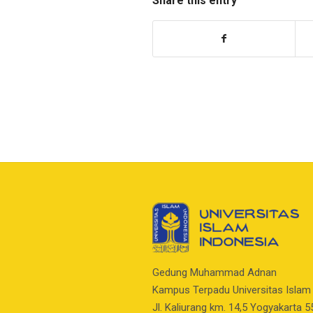
Share this entry
Gedung Muhammad Adnan
Kampus Terpadu Universitas Islam
Jl. Kaliurang km. 14,5 Yogyakarta 