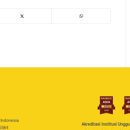
 Indonesia
Akreditasi Institusi Unggu
55584