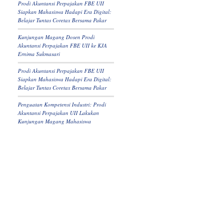
Prodi Akuntansi Perpajakan FBE UII
Siapkan Mahasiswa Hadapi Era Digital:
Belajar Tuntas Coretax Bersama Pakar
Kunjungan Magang Dosen Prodi
Akuntansi Perpajakan FBE UII ke KJA
Ernima Sukmasari
Prodi Akuntansi Perpajakan FBE UII
Siapkan Mahasiswa Hadapi Era Digital:
Belajar Tuntas Coretax Bersama Pakar
Penguatan Kompetensi Industri: Prodi
Akuntansi Perpajakan UII Lakukan
Kunjungan Magang Mahasiswa