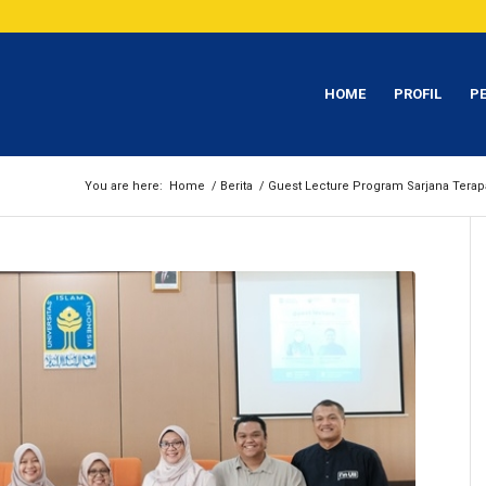
HOME
PROFIL
P
You are here:
Home
/
Berita
/
Guest Lecture Program Sarjana Terapa