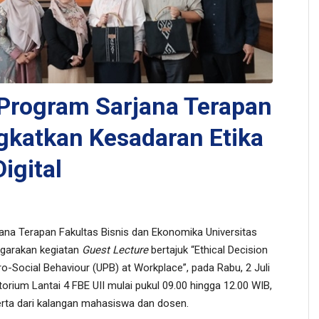
 Program Sarjana Terapan
gkatkan Kesadaran Etika
Digital
na Terapan Fakultas Bisnis dan Ekonomika Universitas
garakan kegiatan
Guest Lecture
bertajuk “Ethical Decision
o-Social Behaviour (UPB) at Workplace”, pada Rabu, 2 Juli
torium Lantai 4 FBE UII mulai pukul 09.00 hingga 12.00 WIB,
eserta dari kalangan mahasiswa dan dosen.