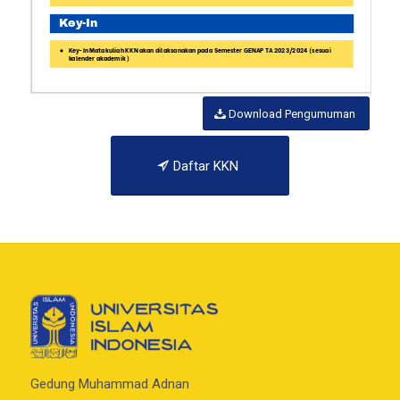
Download Pengumuman
Daftar KKN
Gedung Muhammad Adnan