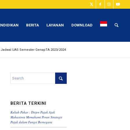
ENDIDIKAN
BERITA
LAYANAN
DOWNLOAD
Jadwal UAS Semester GenapTA 2023/2024
BERITA TERKINI
Kuliah Pakar : Dirjen Pajak Ajak
Mahasiswa Memahami Peran Strategis
Pajak dalam Fungsi Bernegara