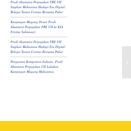
Prodi Akuntansi Perpajakan FBE UII
Siapkan Mahasiswa Hadapi Era Digital:
Belajar Tuntas Coretax Bersama Pakar
Kunjungan Magang Dosen Prodi
Akuntansi Perpajakan FBE UII ke KJA
Ernima Sukmasari
Prodi Akuntansi Perpajakan FBE UII
Siapkan Mahasiswa Hadapi Era Digital:
Belajar Tuntas Coretax Bersama Pakar
Penguatan Kompetensi Industri: Prodi
Akuntansi Perpajakan UII Lakukan
Kunjungan Magang Mahasiswa