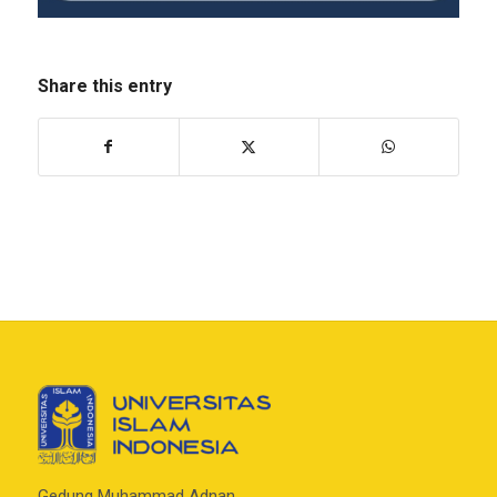
Share this entry
Gedung Muhammad Adnan