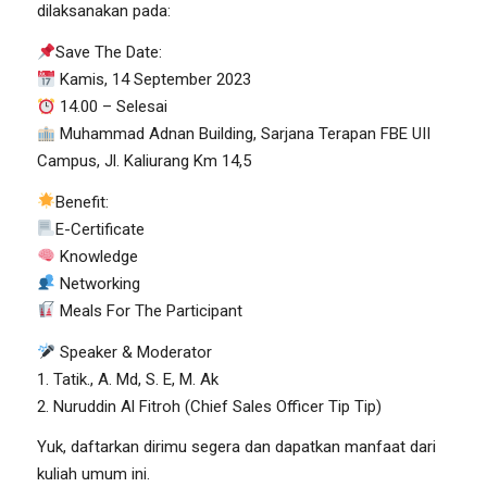
dilaksanakan pada:
Save The Date:
Kamis, 14 September 2023
14.00 – Selesai
Muhammad Adnan Building, Sarjana Terapan FBE UII
Campus, Jl. Kaliurang Km 14,5
Benefit:
E-Certificate
Knowledge
Networking
Meals For The Participant
Speaker & Moderator
1. Tatik., A. Md, S. E, M. Ak
2. Nuruddin Al Fitroh (Chief Sales Officer Tip Tip)
Yuk, daftarkan dirimu segera dan dapatkan manfaat dari
kuliah umum ini.