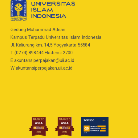
Gedung Muhammad Adnan
Kampus Terpadu Universitas Islam Indonesia
Jl. Kaliurang km. 14,5 Yogyakarta 55584
T (0274) 898444 Ekstensi 2700
E
akuntansiperpajakan@uii.ac.id
W akuntansiperpajakan.uii.ac.id